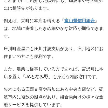
これまでにご紹介した以外にも、砺波市やその近郊
には相談先があります。
例えば、栄町に本店を構える「
富山県信用組合
」
は、地域に密着したきめ細やかな対応が期待できま
す。
庄川町金屋にも庄川井波支店があり、庄川地区にお
住まいの方にも便利です。
また、農業に従事している方であれば、宮沢町に本
店を置く「
JAとなみ野
」も身近な相談窓口です。
矢木にある庄西支店や苗加にある中央支店など、砺
波市内に複数の拠点があり、組合員向けの様々な金
融サービスを提供しています。