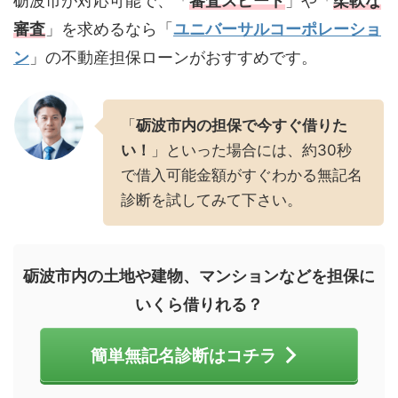
砺波市が対応可能で、「
審査スピード
」や「
柔軟な
審査
」を求めるなら「
ユニバーサルコーポレーショ
ン
」の不動産担保ローンがおすすめです。
「
砺波市内の担保で今すぐ借りた
い！
」といった場合には、約30秒
で借入可能金額がすぐわかる無記名
診断を試してみて下さい。
砺波市内の土地や建物、マンションなどを担保に
いくら借りれる？
簡単無記名診断はコチラ