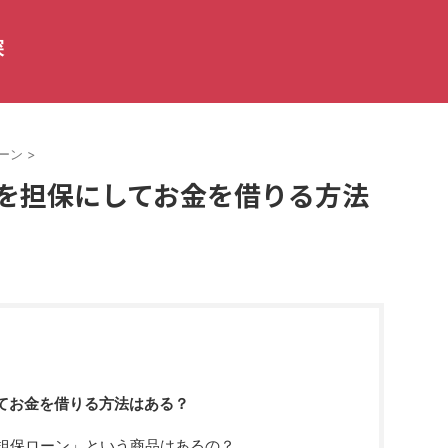
探
ーン
>
産を担保にしてお金を借りる方法
てお金を借りる方法はある？
産担保ローン」という商品はあるの？