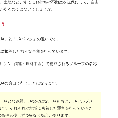
、土地など、すでにお持ちの不動産を担保にして、自由
があるのではないでしょうか。
よう
JA」と「JAバンク」の違いです。
域に根差した様々な事業を行っています。
員（JA・信連・農林中金）で構成されるグループの名称
JAの窓口で行うことになります。
、JAとなみ野、JAなのはな、JAあおば、JAアルプス
ます。それぞれが地域に密着した運営を行っているた
の条件も少しずつ異なる場合があります。