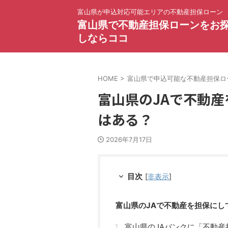
富山県が申込対応可能エリアの不動産担保ローン
富山県で不動産担保ローンをお
しならココ
HOME
>
富山県で申込可能な不動産担保ロ
富山県のJAで不動
はある？
2026年7月17日
目次
[
非表示
]
富山県のJAで不動産を担保にし
富山県のJAバンクに「不動