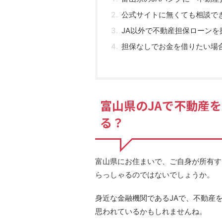
公式サイトに無くても相談で
JA以外で不動産担保ローンを
担保なしでお金を借りたい場
富山県のJAで不動産
る？
富山県にお住まいで、ご自身が所有す
らっしゃるのではないでしょうか。
身近な金融機関であるJAで、不動産
思われているかもしれませんね。