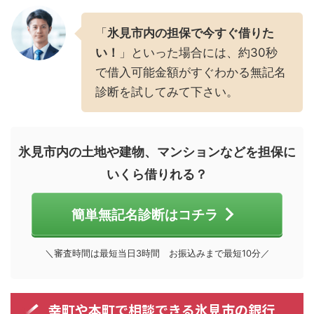
「
氷見市内の担保で今すぐ借りた
い！
」といった場合には、約30秒
で借入可能金額がすぐわかる無記名
診断を試してみて下さい。
氷見市内の土地や建物、マンションなどを担保に
いくら借りれる？
簡単無記名診断はコチラ
＼審査時間は最短当日3時間 お振込みまで最短10分／
幸町や本町で相談できる氷見市の銀行