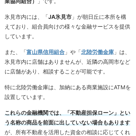
業協同組合）
」です。
氷見市内には、「
JA氷見市
」が朝日丘に本所を構
えており、組合員向けの様々な金融サービスを提供
しています。
また、「
富山県信用組合
」や「
北陸労働金庫
」は、
氷見市内に店舗はありませんが、近隣の高岡市など
に店舗があり、相談することが可能です。
特に北陸労働金庫は、加納にある商業施設にATMを
設置しています。
これらの金融機関では、「不動産担保ローン」とい
う名称の商品を前面に出していない場合もあります
が、所有不動産を活用した資金の相談に応じてくれ