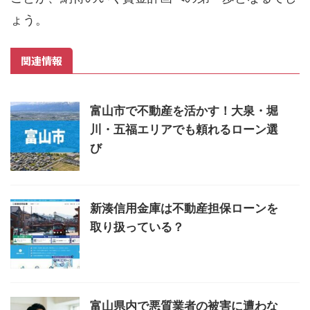
ょう。
関連情報
富山市で不動産を活かす！大泉・堀
川・五福エリアでも頼れるローン選
び
新湊信用金庫は不動産担保ローンを
取り扱っている？
富山県内で悪質業者の被害に遭わな