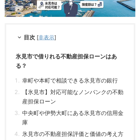
目次
[
非表示
]
氷見市で借りれる不動産担保ローンはあ
る？
幸町や本町で相談できる氷見市の銀行
【氷見市】対応可能なノンバンクの不動
産担保ローン
中央町や伊勢大町にある氷見市の信用金
庫
氷見市の不動産担保評価と価値の考え方