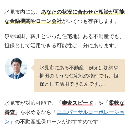
氷見市内には、
あなたの状況に合わせた相談が可能
な金融機関やローン会社
がいくつも存在します。
泉や堀田、鞍川といった住宅地にある不動産でも、
担保として活用できる可能性は十分にあります。
氷見市にある不動産、例えば加納や
柳田のような住宅地の物件でも、担
保として活用できるんですよ。
氷見市が対応可能で、「
審査スピード
」や「
柔軟な
審査
」を求めるなら「
ユニバーサルコーポレーショ
ン
」の不動産担保ローンがおすすめです。