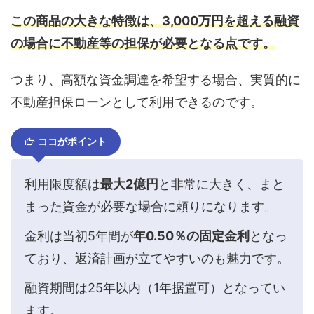
この商品の大きな特徴は、3,000万円を超える融資
の場合に不動産等の担保が必要となる点です。
つまり、高額な資金調達を希望する場合、実質的に
不動産担保ローンとして利用できるのです。
ココがポイント
利用限度額は
最大2億円
と非常に大きく、まと
まった資金が必要な場合に頼りになります。
金利は当初5年間が
年0.50％の固定金利
となっ
ており、返済計画が立てやすいのも魅力です。
融資期間は25年以内（1年据置可）となってい
ます。