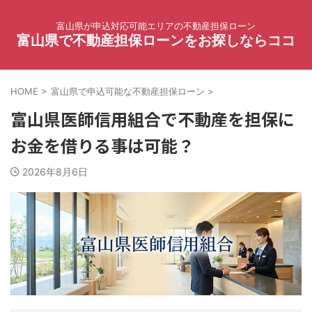
富山県が申込対応可能エリアの不動産担保ローン
富山県で不動産担保ローンをお探しならココ
HOME
>
富山県で申込可能な不動産担保ローン
>
富山県医師信用組合で不動産を担保に
お金を借りる事は可能？
2026年8月6日