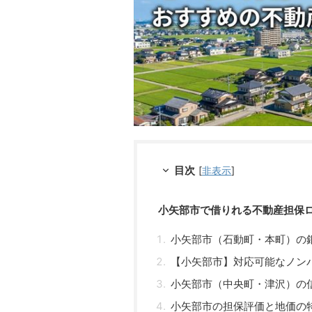
目次
[
非表示
]
小矢部市で借りれる不動産担保
小矢部市（石動町・本町）の
【小矢部市】対応可能なノン
小矢部市（中央町・津沢）の
小矢部市の担保評価と地価の