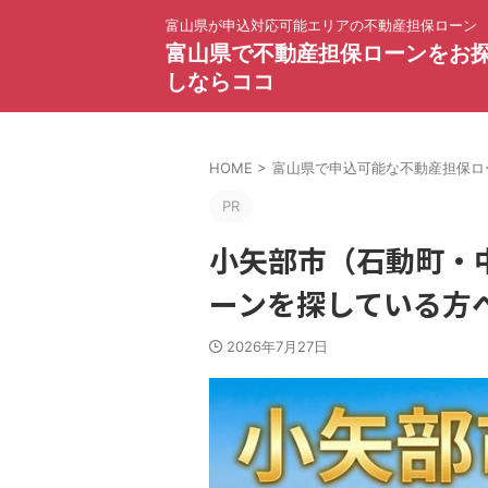
富山県が申込対応可能エリアの不動産担保ローン
富山県で不動産担保ローンをお
しならココ
HOME
>
富山県で申込可能な不動産担保ロ
PR
小矢部市（石動町・
ーンを探している方
2026年7月27日