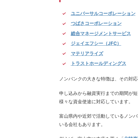
ユニバーサルコーポレーション
つばさコーポレーション
総合マネージメントサービス
ジェイエフシー（JFC）
マテリアライズ
トラストホールディングス
ノンバンクの大きな特徴は、その対応
申し込みから融資実行までの期間が短
様々な資金使途に対応しています。
富山県内や近郊で活動しているノンバ
いる会社もあります。