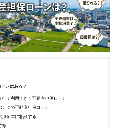
ローンはある？
銀行で利用できる不動産担保ローン
バンクの不動産担保ローン
信用金庫に相談する
特徴