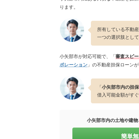
ります。
所有している不動産
一つの選択肢として
小矢部市が対応可能で、「
審査スピー
ポレーション
」の不動産担保ローンが
「
小矢部市内の担保
借入可能金額がすぐ
小矢部市内の土地や建物
簡単無